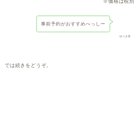
※価格は税別
事前予約がおすすめべっしー
ゆうき君
では続きをどうぞ。