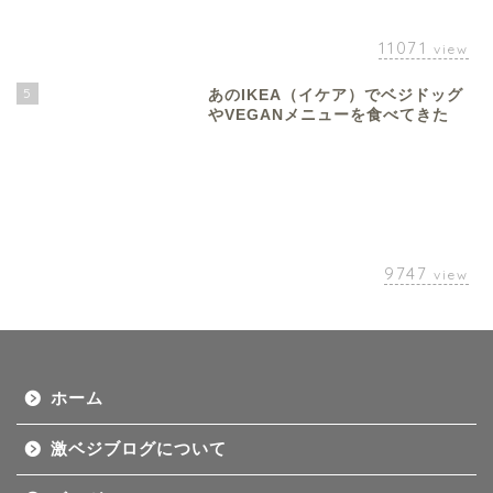
11071
view
5
あのIKEA（イケア）でベジドッグ
やVEGANメニューを食べてきた
9747
view
ホーム
激ベジブログについて