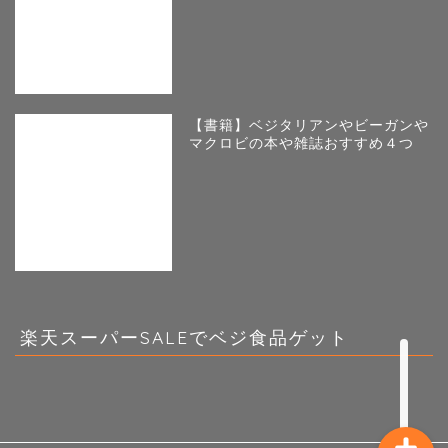
【書籍】ベジタリアンやビーガンや
マクロビの本や雑誌おすすめ４つ
ホーム
激ベジブログについて
ビーガン
楽天スーパーSALEでベジ食品ゲット
人気のブログランキング