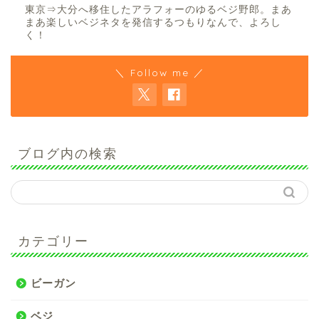
東京⇒大分へ移住したアラフォーのゆるベジ野郎。まあ
まあ楽しいベジネタを発信するつもりなんで、よろし
く！
＼ Follow me ／
ブログ内の検索
カテゴリー
ビーガン
ベジ