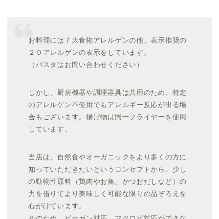
お料理には７大食物アレルゲンの他、表示推奨の
２０アレルゲンの表示をしています。
（パスタはお問い合わせください）
しかし、厨房機器や調理器具は共用のため、特定
のアレルゲン不使用でもアレルギー反応が出る場
合もございます。揚げ物は同一フライヤーを使用
しています。
当店は、自然食やオーガニックをより多くの方に
知っていただきたいというコンセプトから、少し
の動物性原料（鶏肉やお魚、かつおだしなど）の
力を借りてより美味しく可能な限りの品ぞろえを
心がけています。
そのため、ビーガン対応、マクロビ対応ができな