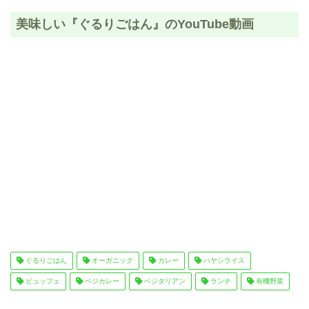
美味しい『ぐるりごはん』のYouTube動画
ぐるりごはん
オーガニック
カレー
ハヤシライス
ビュッフェ
ベジカレー
ベジタリアン
ランチ
有機野菜