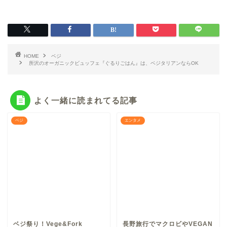
HOME
ベジ
所沢のオーガニックビュッフェ『ぐるりごはん』は、ベジタリアンならOK
よく一緒に読まれてる記事
ベジ
エンタメ
ベジ祭り！Vege&Fork
長野旅行でマクロビやVEGAN