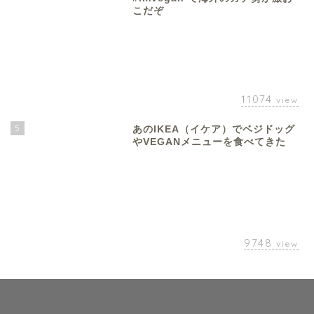
こだぞ
11074
view
5
あのIKEA（イケア）でベジドッグ
やVEGANメニューを食べてきた
9748
view