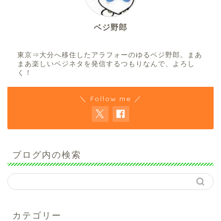
ベジ野郎
東京⇒大分へ移住したアラフォーのゆるベジ野郎。まあ
まあ楽しいベジネタを発信するつもりなんで、よろし
く！
＼ Follow me ／
ブログ内の検索
カテゴリー