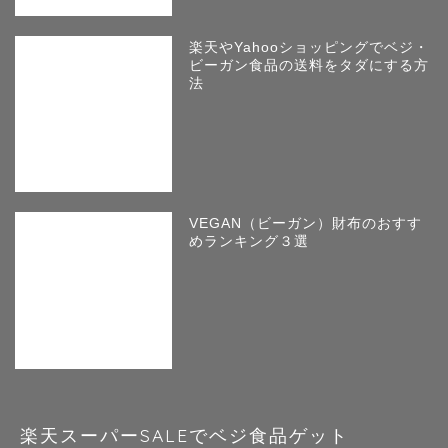
楽天やYahooショッピングでベジ・
ビーガン食品の送料をタダにする方
法
VEGAN（ビーガン）財布のおすす
めランキング３選
ホーム
激ベジブログについて
ビーガン
楽天スーパーSALEでベジ食品ゲット